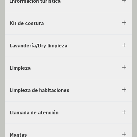
Información turística
Kit de costura
Lavandería/Dry limpieza
Limpieza
Limpieza de habitaciones
Llamada de atención
Mantas