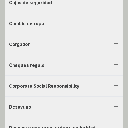
Cajas de seguridad
Cambio de ropa
Cargador
Cheques regalo
Corporate Social Responsibility
Desayuno
Descanso nocturno, orden y seguridad