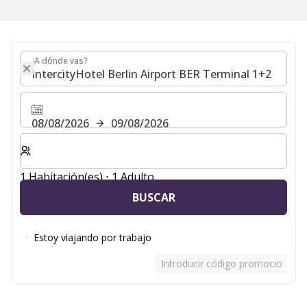
¿A dónde vas?
¿A dónde vas?
08/08/2026
09/08/2026
Seleccione el número de habitaciones y huéspedes para
1 Habitación(es) ⋅ 1 Adulto
BUSCAR
Estoy viajando por trabajo
Introducir código promocional