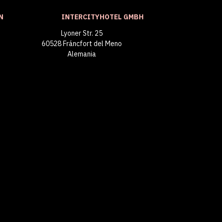
N
INTERCITYHOTEL GMBH
Lyoner Str. 25
60528 Fráncfort del Meno
Alemania