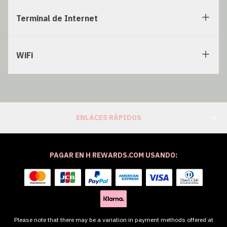
Terminal de Internet
WiFi
ENLACES RÁPIDOS
PAGAR EN H REWARDS.COM USANDO:
Please note that there may be a variation in payment methods offered at