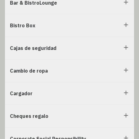
Bar & BistroLounge
Bistro Box
Cajas de seguridad
Cambio de ropa
Cargador
Cheques regalo
Corporate Social Responsibility