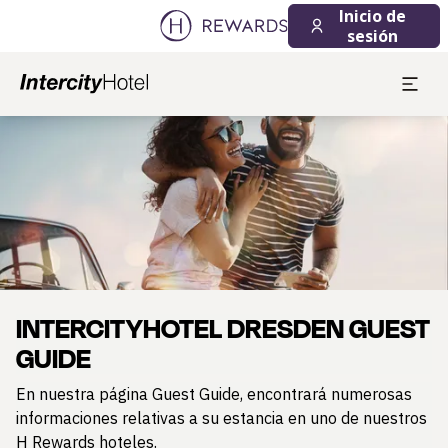
Inicio de
sesión
Diapositiva 1 de 1
INTERCITYHOTEL DRESDEN GUEST
GUIDE
En nuestra página Guest Guide, encontrará numerosas
informaciones relativas a su estancia en uno de nuestros
H Rewards hoteles.