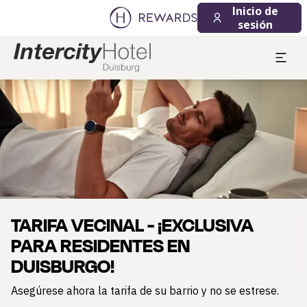
Inicio de
sesión
Diapositiva 1 de 1
TARIFA VECINAL - ¡EXCLUSIVA
PARA RESIDENTES EN
DUISBURGO!
Asegúrese ahora la tarifa de su barrio y no se estrese.