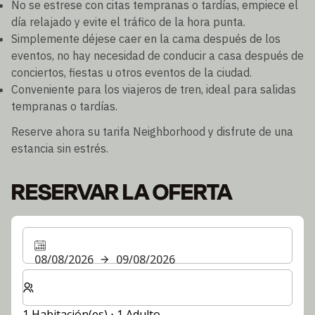
No se estrese con citas tempranas o tardías, empiece el
día relajado y evite el tráfico de la hora punta.
Simplemente déjese caer en la cama después de los
eventos, no hay necesidad de conducir a casa después de
conciertos, fiestas u otros eventos de la ciudad.
Conveniente para los viajeros de tren, ideal para salidas
tempranas o tardías.
Reserve ahora su tarifa Neighborhood y disfrute de una
estancia sin estrés.
RESERVAR LA OFERTA
08/08/2026
09/08/2026
Seleccione el número de habitaciones y huéspedes para
1 Habitación(es) ⋅ 1 Adulto