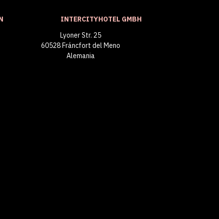
N
INTERCITYHOTEL GMBH
Lyoner Str. 25
60528 Fráncfort del Meno
Alemania