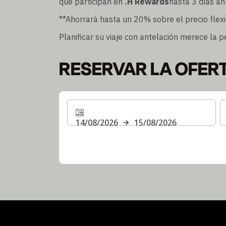
que participan en
.H Rewards
hasta 3 días an
**Ahorrará hasta un 20% sobre el precio flexi
Planificar su viaje con antelación merece la p
RESERVAR LA OFER
14/08/2026
15/08/2026