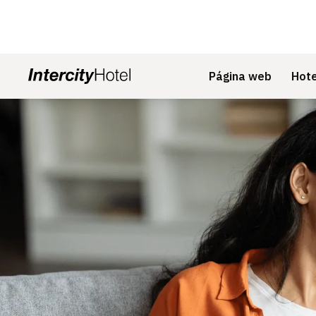
Página web
Hote
Diapositiva 1 de 1