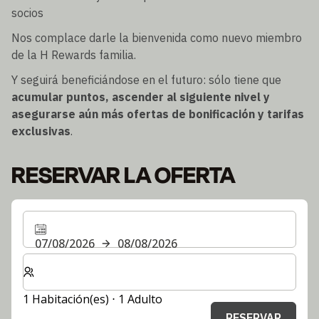
socios
Nos complace darle la bienvenida como nuevo miembro
de la H Rewards familia.
Y seguirá beneficiándose en el futuro: sólo tiene que
acumular puntos, ascender al siguiente nivel y
asegurarse aún más ofertas de bonificación y tarifas
exclusivas
.
RESERVAR LA OFERTA
07/08/2026
08/08/2026
Seleccione el número de habitaciones y huéspedes para
1 Habitación(es) ⋅ 1 Adulto
RESERVAR