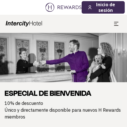
Inicio de
sesión
Diapositiva 1 de 1
ESPECIAL DE BIENVENIDA
10% de descuento
Único y directamente disponible para nuevos H Rewards
miembros