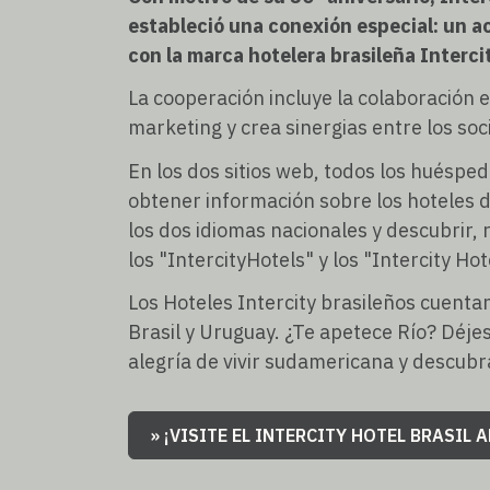
estableció una conexión especial: un a
con la marca hotelera brasileña Interci
La cooperación incluye la colaboración e
marketing y crea sinergias entre los so
En los dos sitios web, todos los huésp
obtener información sobre los hoteles d
los dos idiomas nacionales y descubrir,
los "IntercityHotels" y los "Intercity Hot
Los Hoteles Intercity brasileños cuenta
Brasil y Uruguay. ¿Te apetece Río? Déjes
alegría de vivir sudamericana y descubr
» ¡VISITE EL INTERCITY HOTEL BRASIL 