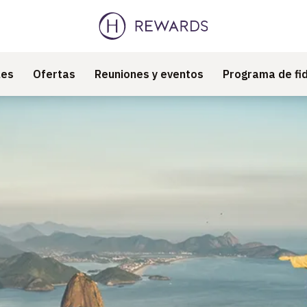
les
Ofertas
Reuniones y eventos
Programa de fi