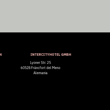
N
INTERCITYHOTEL GMBH
Lyoner Str. 25
60528 Fráncfort del Meno
Alemania