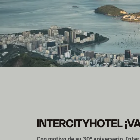
INTERCITYHOTEL ¡VA
Con motivo de su 30º aniversario, Int