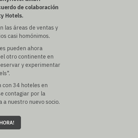
cuerdo de colaboración
ty Hotels.
n las áreas de ventas y
cios casi homónimos.
edes pueden ahora
el otro continente en
 reservar y experimentar
els".
n con 34 hoteles en
e contagiar por la
a a nuestro nuevo socio.
AHORA!