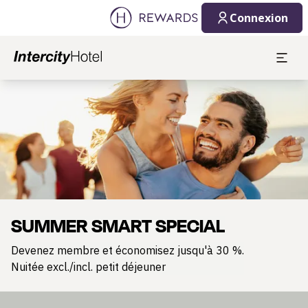
Connexion
Diapositive 1 de 1
SUMMER SMART SPECIAL
Devenez membre et économisez jusqu'à 30 %.
Nuitée excl./incl. petit déjeuner