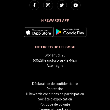
H REWARDS APP
INTERCITYHOTEL GMBH
Lyoner Str. 25
60528 Francfort-sur-le-Main
Allemagne
Déclaration de confidentialité
Impression
H Rewards conditions de participation
Société d'exploitation
Politique de voyage
Termes et conditions