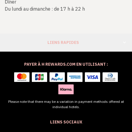
Dîner
Du lundi au dimanche : de 17 h à 22 h
LIENS RAPIDES
PAYER À H REWARDS.COM EN UTILISANT :
Please note that there may be a variation in payment methods offered at
individual hotels.
LIENS SOCIAUX