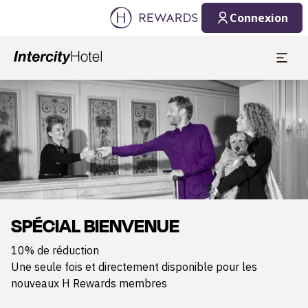
Connexion
Diapositive 1 de 1
SPÉCIAL BIENVENUE
10% de réduction
Une seule fois et directement disponible pour les
nouveaux H Rewards membres