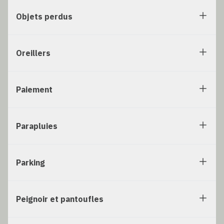
Objets perdus
Oreillers
Paiement
Parapluies
Parking
Peignoir et pantoufles