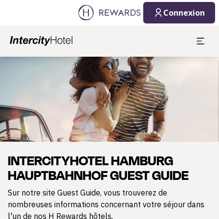
Connexion
Diapositive 1 de 1
INTERCITYHOTEL HAMBURG
HAUPTBAHNHOF GUEST GUIDE
Sur notre site Guest Guide, vous trouverez de
nombreuses informations concernant votre séjour dans
l'un de nos H Rewards hôtels.