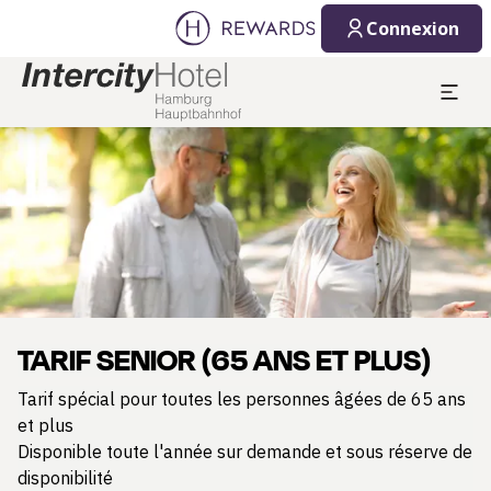
Connexion
Diapositive 1 de 1
TARIF SENIOR (65 ANS ET PLUS)
Tarif spécial pour toutes les personnes âgées de 65 ans
et plus
Disponible toute l'année sur demande et sous réserve de
disponibilité