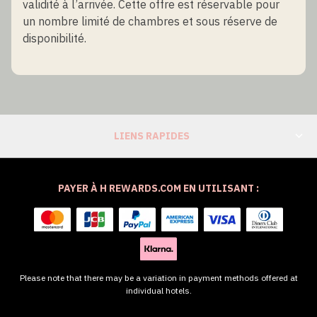
validité à l’arrivée. Cette offre est réservable pour
un nombre limité de chambres et sous réserve de
disponibilité.
LIENS RAPIDES
PAYER À H REWARDS.COM EN UTILISANT :
Please note that there may be a variation in payment methods offered at
individual hotels.