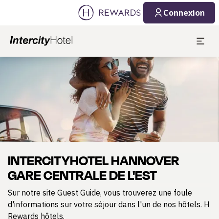
09/08/2026
10/08/2026
Connexion
1 Chambre(s) ⋅ 1 Adulte
Diapositive 1 de 1
INTERCITYHOTEL HANNOVER
GARE CENTRALE DE L'EST
Sur notre site Guest Guide, vous trouverez une foule
d'informations sur votre séjour dans l'un de nos hôtels. H
Rewards hôtels.