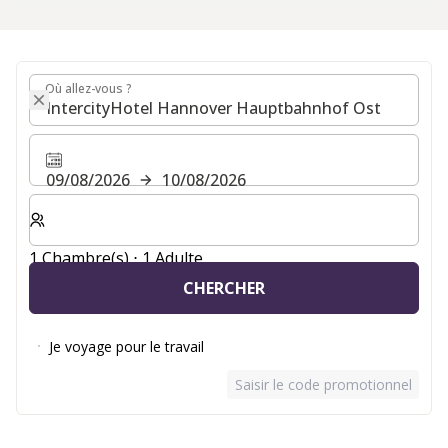
Où allez-vous ?
Où allez-vous ?
09/08/2026
10/08/2026
Sélectionnez le nombre de chambres et d'invités pour v
1 Chambre(s) ⋅ 1 Adulte
CHERCHER
Je voyage pour le travail
Saisir le code promotionnel