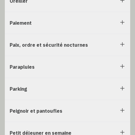
Oreiller
Paiement
Paix, ordre et sécurité nocturnes
Parapluies
Parking
Peignoir et pantoufles
Petit déjeuner en semaine