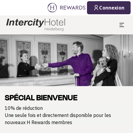
Connexion
Diapositive 1 de 1
SPÉCIAL BIENVENUE
10% de réduction
Une seule fois et directement disponible pour les
nouveaux H Rewards membres