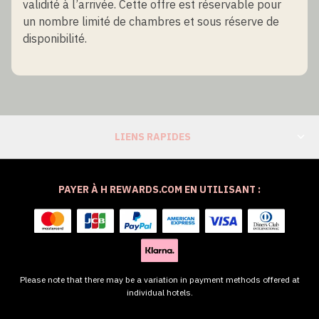
validité à l’arrivée. Cette offre est réservable pour
un nombre limité de chambres et sous réserve de
disponibilité.
LIENS RAPIDES
PAYER À H REWARDS.COM EN UTILISANT :
Please note that there may be a variation in payment methods offered at
individual hotels.