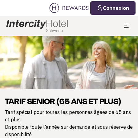
Connexion
Diapositive 1 de 1
TARIF SENIOR (65 ANS ET PLUS)
Tarif spécial pour toutes les personnes âgées de 65 ans
et plus
Disponible toute l'année sur demande et sous réserve de
disponibilité