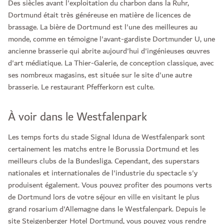
Des siècles avant l'exploitation du charbon dans la Ruhr,
Dortmund était très généreuse en matière de licences de
brassage. La bière de Dortmund est l'une des meilleures au
monde, comme en témoigne l'avant-gardiste Dortmunder U, une
ancienne brasserie qui abrite aujourd'hui d'ingénieuses œuvres
d'art médiatique. La Thier-Galerie, de conception classique, avec
ses nombreux magasins, est située sur le site d'une autre
brasserie. Le restaurant Pfefferkorn est culte.
À voir dans le Westfalenpark
Les temps forts du stade Signal Iduna de Westfalenpark sont
certainement les matchs entre le Borussia Dortmund et les
meilleurs clubs de la Bundesliga. Cependant, des superstars
nationales et internationales de l'industrie du spectacle s'y
produisent également. Vous pouvez profiter des poumons verts
de Dortmund lors de votre séjour en ville en visitant le plus
grand rosarium d'Allemagne dans le Westfalenpark. Depuis le
site Steigenberger Hotel Dortmund, vous pouvez vous rendre