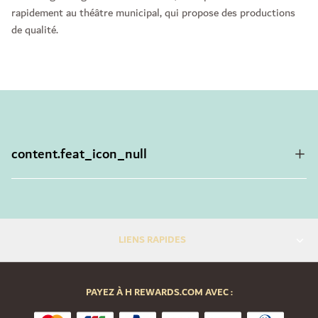
rapidement au théâtre municipal, qui propose des productions
de qualité.
content.feat_icon_null
LIENS RAPIDES
PAYEZ À H REWARDS.COM AVEC :