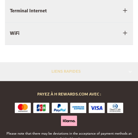
Terminal Internet
WiFi
LIENS RAPIDES
PAYEZ À H REWARDS.COM AVEC :
Please note that there may be deviations in the acceptance of payment methods at