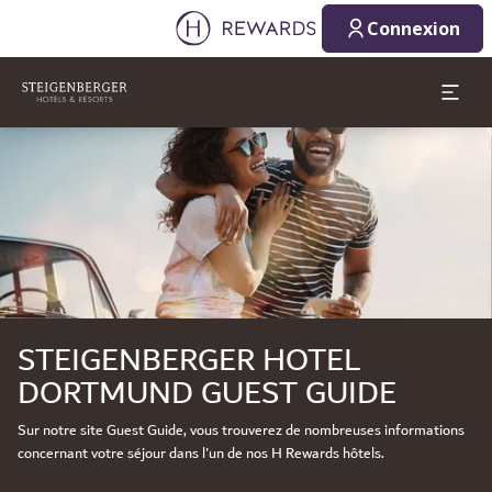
Connexion
Diapositive 1 de 1
STEIGENBERGER HOTEL
DORTMUND GUEST GUIDE
Sur notre site Guest Guide, vous trouverez de nombreuses informations
concernant votre séjour dans l'un de nos H Rewards hôtels.