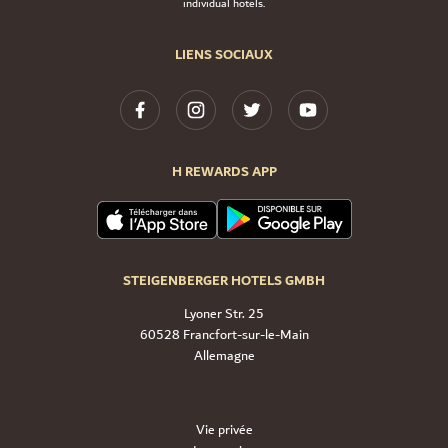
individual hotels.
LIENS SOCIAUX
H REWARDS APP
STEIGENBERGER HOTELS GMBH
Lyoner Str. 25
60528 Francfort-sur-le-Main
Allemagne
Vie privée