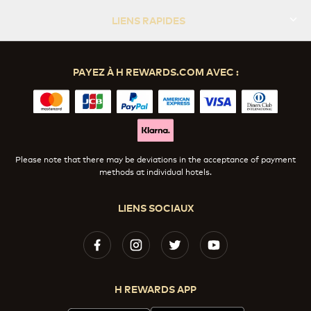
LIENS RAPIDES
PAYEZ À H REWARDS.COM AVEC :
Please note that there may be deviations in the acceptance of payment
methods at individual hotels.
LIENS SOCIAUX
H REWARDS APP