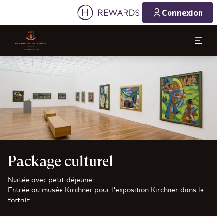
Connexion
Diapositive 1 de 1
Package culturel
Nuitée avec petit déjeuner
Entrée au musée Kirchner pour l'exposition Kirchner dans le
forfait