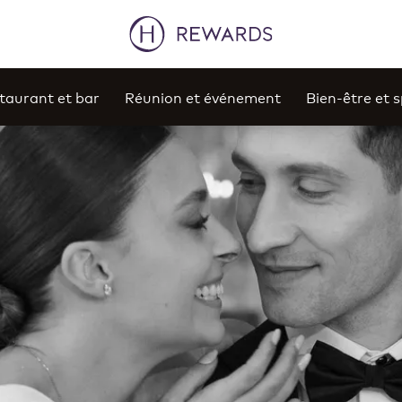
taurant et bar
Réunion et événement
Bien-être et 