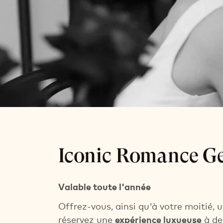
Iconic Roma
Iconic Romance G
Nuit avec petit déjeuner
Surprise romantique
Valable toute l'année
Offrez-vous, ainsi qu'à votre moitié, 
réservez une
expérience luxueuse
à de