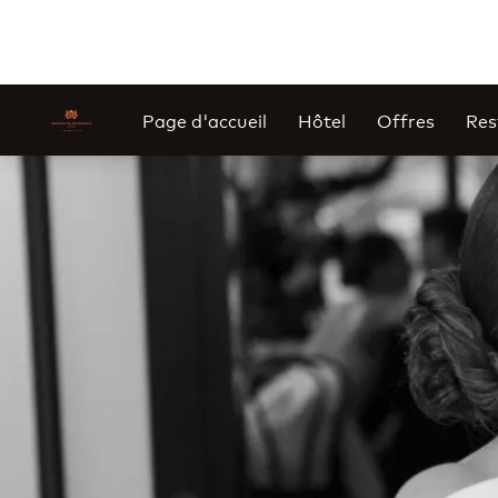
Page d'accueil
Hôtel
Offres
Res
Diapositive 1 de 1