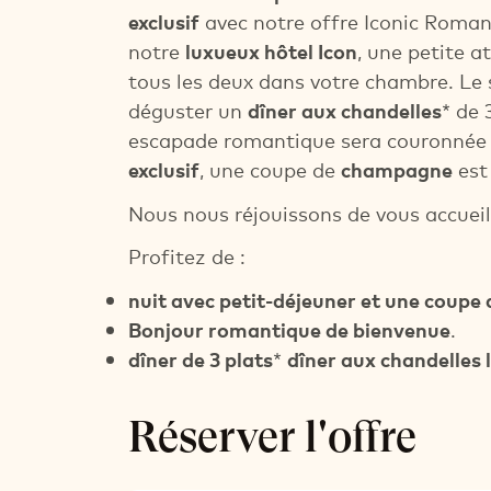
exclusif
avec notre offre Iconic Roman
notre
luxueux hôtel Icon
, une petite 
tous les deux dans votre chambre. Le so
déguster un
dîner aux chandelles
* de 
escapade romantique sera couronnée
exclusif
, une coupe de
champagne
est
Nous nous réjouissons de vous accueill
Profitez de :
nuit avec petit-déjeuner et une coup
Bonjour romantique de bienvenue
.
dîner de 3 plats
*
dîner aux chandelles l
Réserver l'offre