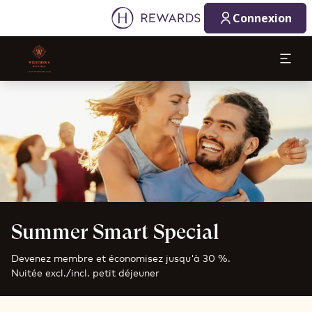
Connexion
Diapositive 1 de 1
Summer Smart Special
Devenez membre et économisez jusqu'à 30 %.
Nuitée excl./incl. petit déjeuner