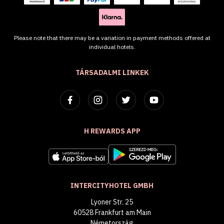
Please note that there may be a variation in payment methods offered at
individual hotels.
TÁRSADALMI LINKEK
H REWARDS APP
INTERCITYHOTEL GMBH
Lyoner Str. 25
60528 Frankfurt am Main
Németország