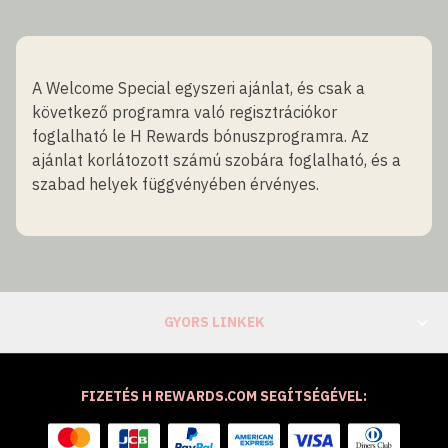
A Welcome Special egyszeri ajánlat, és csak a
következő programra való regisztrációkor
foglalható le H Rewards bónuszprogramra. Az
ajánlat korlátozott számú szobára foglalható, és a
szabad helyek függvényében érvényes.
GYORS LINKEK
FIZETÉS H REWARDS.COM SEGÍTSÉGÉVEL: