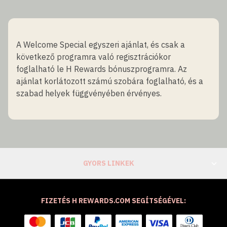
A Welcome Special egyszeri ajánlat, és csak a
következő programra való regisztrációkor
foglalható le H Rewards bónuszprogramra. Az
ajánlat korlátozott számú szobára foglalható, és a
szabad helyek függvényében érvényes.
GYORS LINKEK
FIZETÉS H REWARDS.COM SEGÍTSÉGÉVEL: