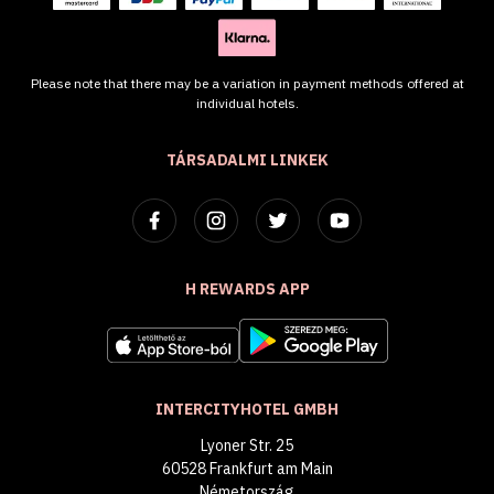
Please note that there may be a variation in payment methods offered at
individual hotels.
TÁRSADALMI LINKEK
H REWARDS APP
INTERCITYHOTEL GMBH
Lyoner Str. 25
60528 Frankfurt am Main
Németország