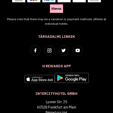
Please note that there may be a variation in payment methods offered at
individual hotels.
TÁRSADALMI LINKEK
H REWARDS APP
INTERCITYHOTEL GMBH
Lyoner Str. 25
60528 Frankfurt am Main
Németország