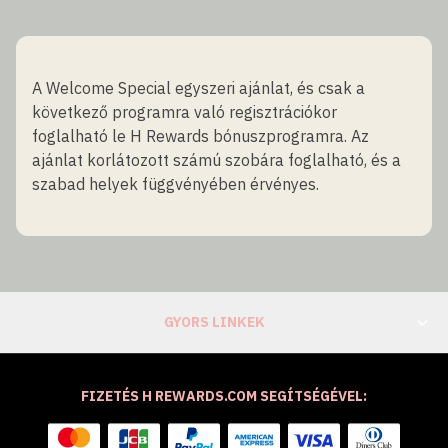
A Welcome Special egyszeri ajánlat, és csak a
következő programra való regisztrációkor
foglalható le H Rewards bónuszprogramra. Az
ajánlat korlátozott számú szobára foglalható, és a
szabad helyek függvényében érvényes.
GYORS LINKEK
FIZETÉS H REWARDS.COM SEGÍTSÉGÉVEL: