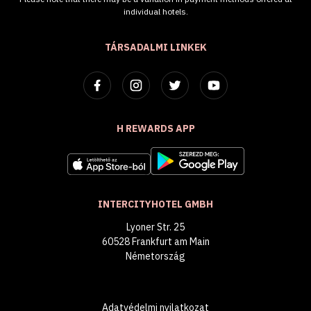
individual hotels.
TÁRSADALMI LINKEK
H REWARDS APP
INTERCITYHOTEL GMBH
Lyoner Str. 25
60528 Frankfurt am Main
Németország
Adatvédelmi nyilatkozat