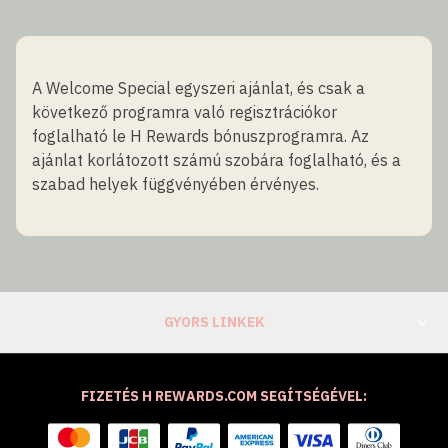
A Welcome Special egyszeri ajánlat, és csak a
következő programra való regisztrációkor
foglalható le H Rewards bónuszprogramra. Az
ajánlat korlátozott számú szobára foglalható, és a
szabad helyek függvényében érvényes.
GYORS LINKEK
FIZETÉS H REWARDS.COM SEGÍTSÉGÉVEL: