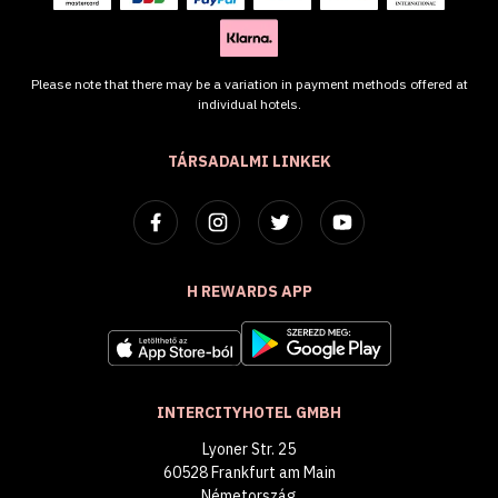
Please note that there may be a variation in payment methods offered at
individual hotels.
TÁRSADALMI LINKEK
H REWARDS APP
INTERCITYHOTEL GMBH
Lyoner Str. 25
60528 Frankfurt am Main
Németország