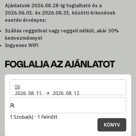
Ajánlatunk 2026.08.28-ig foglalható és a
2026.06.01. és 2026.08.31. közötti érkezések
esetén érvényes:
Szállás reggelivel vagy reggeli nélkül, akár 30%
kedvezménnyel
Ingyenes WiFi
FOGLALJA AZ AJÁNLATOT
2026. 08. 11.
2026. 08. 12.
Válassza ki a szobák és a vendégek számát
1 Szoba(k) ⋅ 1 Felnőtt
KÖNYV