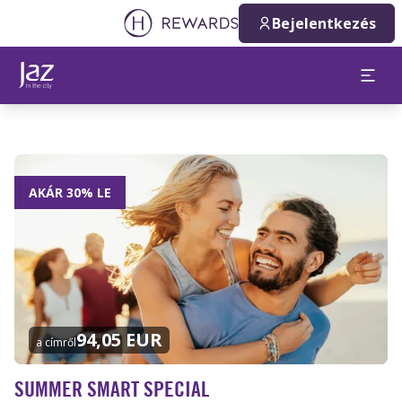
Bejelentkezés
AKÁR 30% LE
94,05 EUR
a címről
SUMMER SMART SPECIAL