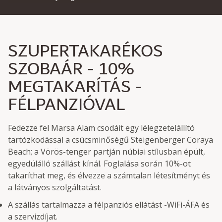
SZUPERTAKARÉKOS
SZOBAÁR - 10%
MEGTAKARÍTÁS -
FÉLPANZIÓVAL
Fedezze fel Marsa Alam csodáit egy lélegzetelállító
tartózkodással a csúcsminőségű Steigenberger Coraya
Beach; a Vörös-tenger partján núbiai stílusban épült,
egyedülálló szállást kínál. Foglalása során 10%-ot
takaríthat meg, és élvezze a számtalan létesítményt és
a látványos szolgáltatást.
A szállás tartalmazza a félpanziós ellátást -WiFi-ÁFA és
a szervizdíjat.