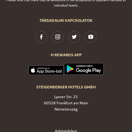
Please note that there may be deviations in the acceptance of payment methods at
individual hotels.
TÁRSADALMI KAPCSOLATOK
H REWARDS APP
STEIGENBERGER HOTELS GMBH
Lyoner Str. 25
60528 Frankfurt am Main
Németország
Adatvédelem