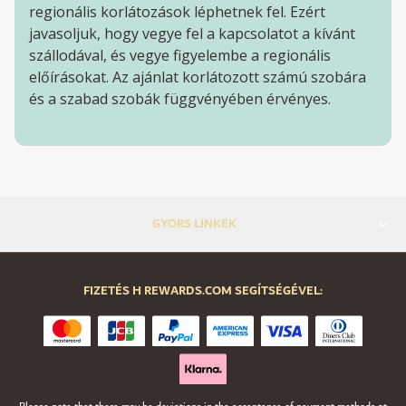
regionális korlátozások léphetnek fel. Ezért
javasoljuk, hogy vegye fel a kapcsolatot a kívánt
szállodával, és vegye figyelembe a regionális
előírásokat. Az ajánlat korlátozott számú szobára
és a szabad szobák függvényében érvényes.
GYORS LINKEK
FIZETÉS H REWARDS.COM SEGÍTSÉGÉVEL: