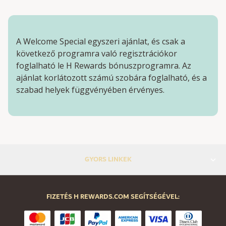
A Welcome Special egyszeri ajánlat, és csak a
következő programra való regisztrációkor
foglalható le H Rewards bónuszprogramra. Az
ajánlat korlátozott számú szobára foglalható, és a
szabad helyek függvényében érvényes.
GYORS LINKEK
FIZETÉS H REWARDS.COM SEGÍTSÉGÉVEL: