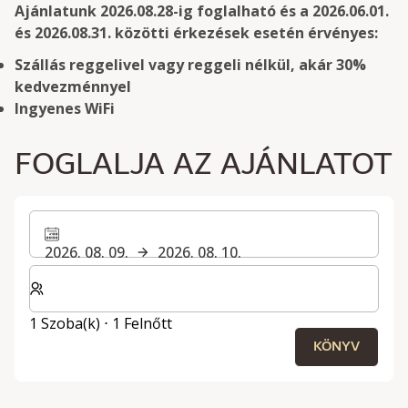
Ajánlatunk 2026.08.28-ig foglalható és a 2026.06.01.
és 2026.08.31. közötti érkezések esetén érvényes:
Szállás reggelivel vagy reggeli nélkül, akár 30%
kedvezménnyel
Ingyenes WiFi
FOGLALJA AZ AJÁNLATOT
2026. 08. 09.
2026. 08. 10.
Válassza ki a szobák és a vendégek számát
1 Szoba(k) ⋅ 1 Felnőtt
KÖNYV