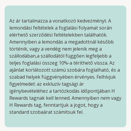
Az ár tartalmazza a vonatkozó kedvezményt. A
lemondási feltételek a foglalási folyamat során
elérhető szerződési feltételekben találhatók.
Amennyiben a lemondás a megadottnál később
történik, vagy a vendég nem jelenik meg a
szállodában,a szállodától függően legfeljebb a
teljes foglalási összeg 10%-a téríthető vissza. Az
ajánlat korlátozott számú szobára foglalható, és a
szabad helyek függvényében érvényes. Felhívjuk
figyelmedet: az exkluzív tagsági ár
igénybevételéhez a tartózkodás időpontjában H
Rewards tagnak kell lenned. Amennyiben nem vagy
H Rewards tag, fenntartjuk a jogot, hogy a
standard szobaárat számítsuk fel.