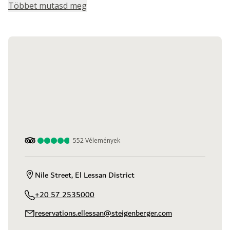
Többet mutasd meg
552
Vélemények
Nile Street, El Lessan District
+20 57 2535000
reservations.ellessan@steigenberger.com