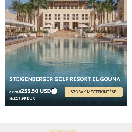
STEIGENBERGER GOLF RESORT EL GOUNA
253,50 USD
SZOBÁK MEGTEKINTÉSE
a címről
219,99 EUR
kb.
GYORS LINKEK