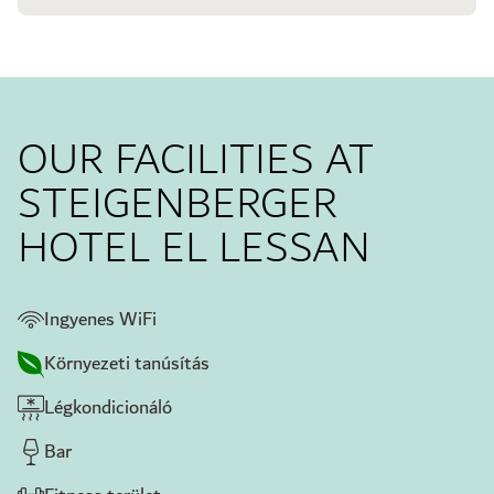
OUR FACILITIES AT
STEIGENBERGER
HOTEL EL LESSAN
Ingyenes WiFi
Környezeti tanúsítás
Légkondicionáló
Bar