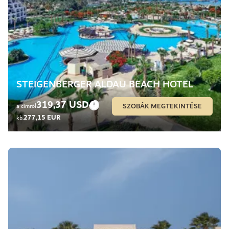
STEIGENBERGER ALDAU BEACH HOTEL
319,37 USD
SZOBÁK MEGTEKINTÉSE
a címről
277,15 EUR
kb.