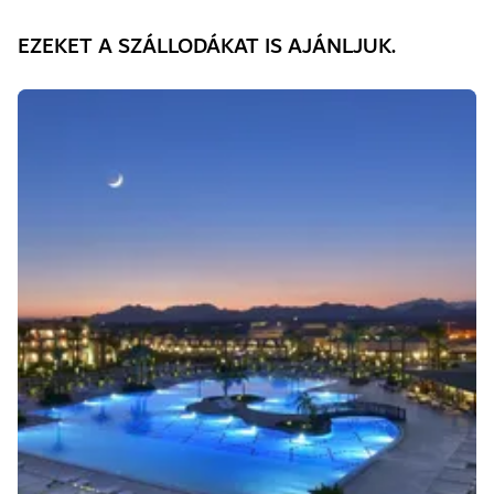
EZEKET A SZÁLLODÁKAT IS AJÁNLJUK.