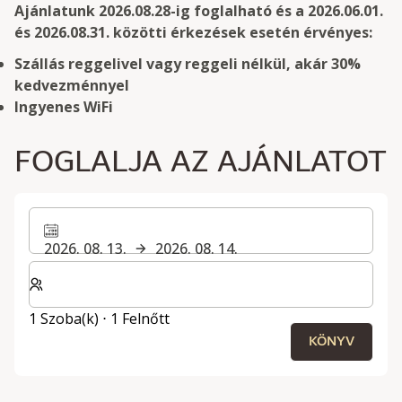
Ajánlatunk 2026.08.28-ig foglalható és a 2026.06.01.
és 2026.08.31. közötti érkezések esetén érvényes:
Szállás reggelivel vagy reggeli nélkül, akár 30%
kedvezménnyel
Ingyenes WiFi
FOGLALJA AZ AJÁNLATOT
2026. 08. 13.
2026. 08. 14.
Válassza ki a szobák és a vendégek számát
1 Szoba(k) ⋅ 1 Felnőtt
KÖNYV