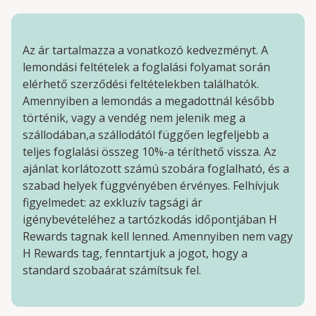
Az ár tartalmazza a vonatkozó kedvezményt. A
lemondási feltételek a foglalási folyamat során
elérhető szerződési feltételekben találhatók.
Amennyiben a lemondás a megadottnál később
történik, vagy a vendég nem jelenik meg a
szállodában,a szállodától függően legfeljebb a
teljes foglalási összeg 10%-a téríthető vissza. Az
ajánlat korlátozott számú szobára foglalható, és a
szabad helyek függvényében érvényes. Felhívjuk
figyelmedet: az exkluzív tagsági ár
igénybevételéhez a tartózkodás időpontjában H
Rewards tagnak kell lenned. Amennyiben nem vagy
H Rewards tag, fenntartjuk a jogot, hogy a
standard szobaárat számítsuk fel.