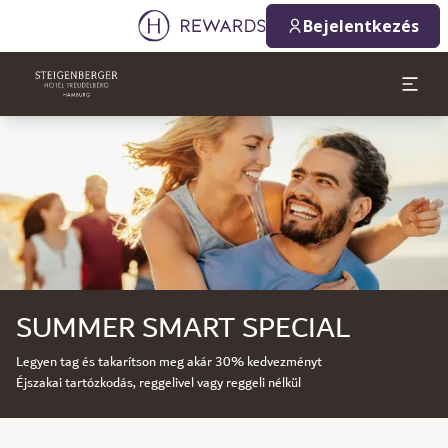
Bejelentkezés
Dia: 1 of 1
SUMMER SMART SPECIAL
Legyen tag és takarítson meg akár 30% kedvezményt
Éjszakai tartózkodás, reggelivel vagy reggeli nélkül