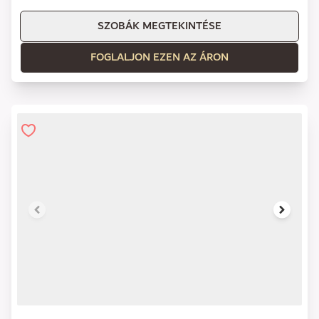
SZOBÁK MEGTEKINTÉSE
FOGLALJON EZEN AZ ÁRON
1 of 13