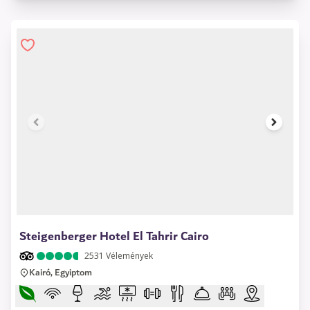
1 of 17
Steigenberger Hotel El Tahrir Cairo
2531
Vélemények
Kairó, Egyiptom