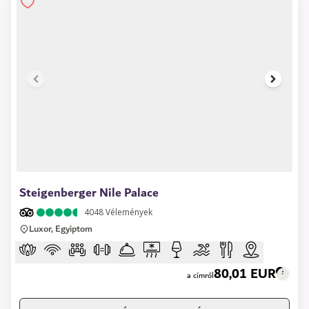
1 of 6
Steigenberger Nile Palace
4048
Vélemények
Luxor, Egyiptom
80,01 EUR
a címről