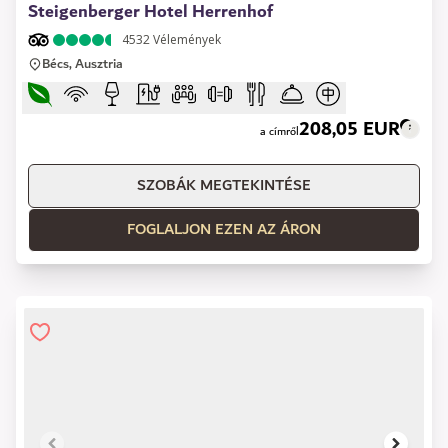
Steigenberger Hotel Herrenhof
4532
Vélemények
Bécs, Ausztria
208,05 EUR
a címről
SZOBÁK MEGTEKINTÉSE
FOGLALJON EZEN AZ ÁRON