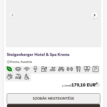
1 of 14
Steigenberger Hotel & Spa Krems
Krems, Ausztria
179,10 EUR
a címről
SZOBÁK MEGTEKINTÉSE