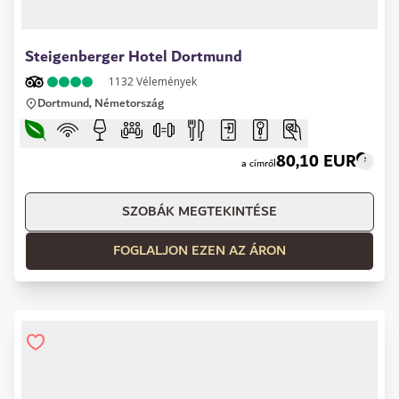
1 of 11
Steigenberger Hotel Dortmund
1132
Vélemények
Dortmund, Németország
80,10 EUR
a címről
SZOBÁK MEGTEKINTÉSE
FOGLALJON EZEN AZ ÁRON