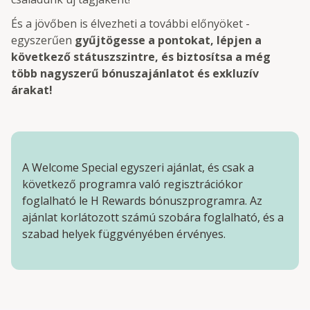
És a jövőben is élvezheti a további előnyöket -
egyszerűen
gyűjtögesse a pontokat, lépjen a
következő státuszszintre, és biztosítsa a még
több nagyszerű bónuszajánlatot és exkluzív
árakat!
A Welcome Special egyszeri ajánlat, és csak a
következő programra való regisztrációkor
foglalható le H Rewards bónuszprogramra. Az
ajánlat korlátozott számú szobára foglalható, és a
szabad helyek függvényében érvényes.