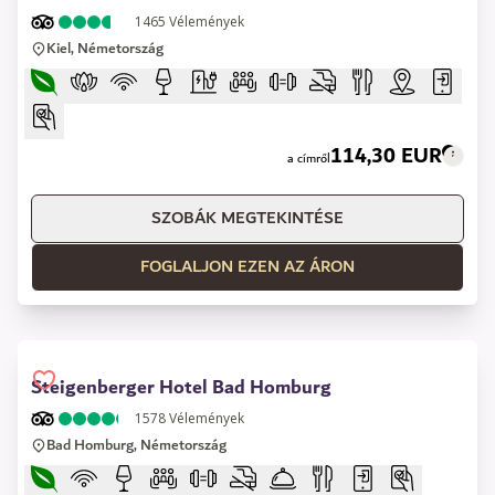
1465
Vélemények
Kiel, Németország
114,30 EUR
a címről
SZOBÁK MEGTEKINTÉSE
FOGLALJON EZEN AZ ÁRON
Steigenberger Hotel Bad Homburg
1578
Vélemények
Bad Homburg, Németország