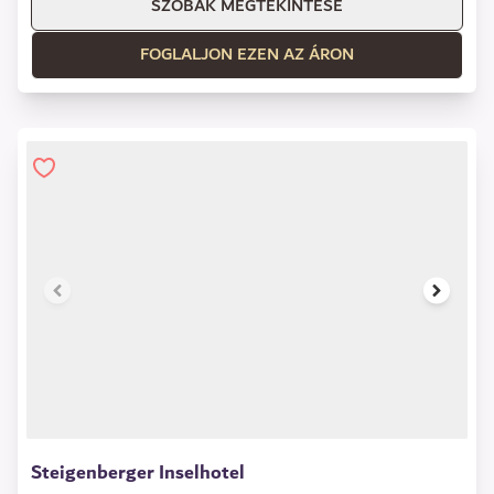
SZOBÁK MEGTEKINTÉSE
FOGLALJON EZEN AZ ÁRON
1 of 14
Steigenberger Inselhotel