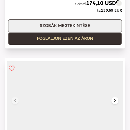
174,10 USD
a címről
150,69 EUR
kb.
SZOBÁK MEGTEKINTÉSE
FOGLALJON EZEN AZ ÁRON