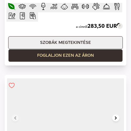
283,50 EUR
a címről
SZOBÁK MEGTEKINTÉSE
FOGLALJON EZEN AZ ÁRON