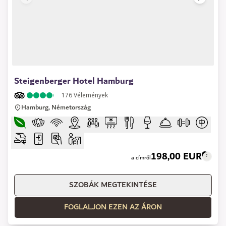
1 of 9
Steigenberger Hotel Hamburg
176
Vélemények
Hamburg, Németország
198,00 EUR
a címről
SZOBÁK MEGTEKINTÉSE
FOGLALJON EZEN AZ ÁRON