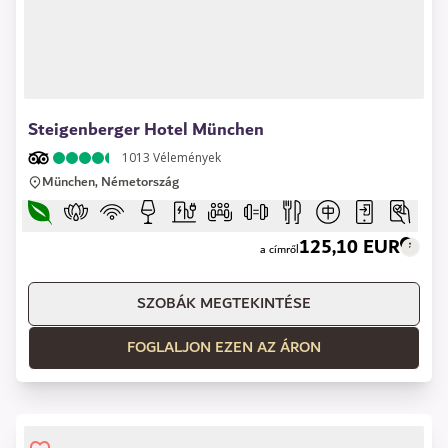
1 of 14
Steigenberger Hotel München
1013
Vélemények
München, Németország
125,10 EUR
a címről
SZOBÁK MEGTEKINTÉSE
FOGLALJON EZEN AZ ÁRON