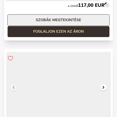
117,00 EUR
a címről
SZOBÁK MEGTEKINTÉSE
FOGLALJON EZEN AZ ÁRON