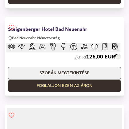
Steigenberger Hotel Bad Neuenahr
Bad Neuenahr, Németország
126,00 EUR
a címről
SZOBÁK MEGTEKINTÉSE
FOGLALJON EZEN AZ ÁRON