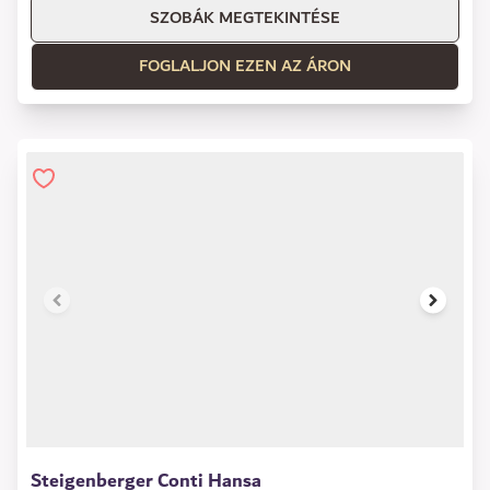
SZOBÁK MEGTEKINTÉSE
FOGLALJON EZEN AZ ÁRON
1 of 9
Steigenberger Conti Hansa