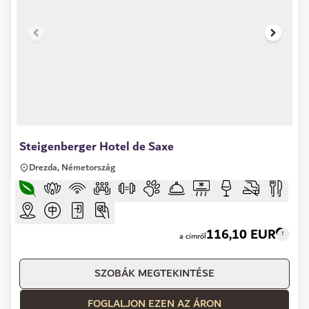
1 of 6
Steigenberger Hotel de Saxe
Drezda, Németország
116,10 EUR
a címről
SZOBÁK MEGTEKINTÉSE
FOGLALJON EZEN AZ ÁRON