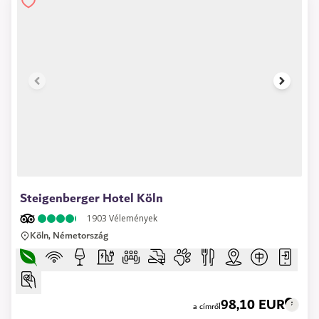
1 of 11
Steigenberger Hotel Köln
1903
Vélemények
Köln, Németország
98,10 EUR
a címről