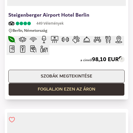
1 of 15
Steigenberger Airport Hotel Berlin
449
Vélemények
Berlin, Németország
98,10 EUR
a címről
SZOBÁK MEGTEKINTÉSE
FOGLALJON EZEN AZ ÁRON