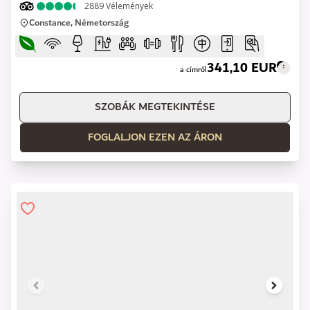
2889
Vélemények
Constance, Németország
341,10 EUR
a címről
SZOBÁK MEGTEKINTÉSE
FOGLALJON EZEN AZ ÁRON