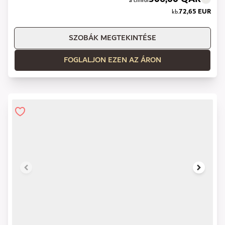
a címről
72,65 EUR
kb.
SZOBÁK MEGTEKINTÉSE
FOGLALJON EZEN AZ ÁRON