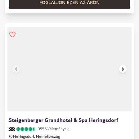
FOGLALJON EZEN AZ ÁRON
1 of 13
Steigenberger Grandhotel & Spa Heringsdorf
3556
Vélemények
Heringsdorf, Németország