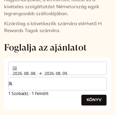
kivételes szolgáltatást Németország egyik
legrangosabb szállodájában.
Kizárólag a következők számára elérhető H
Rewards Tagok számára.
Foglalja az ajánlatot
2026. 08. 08.
2026. 08. 09.
Válassza ki a szobák és a vendégek számát
1 Szoba(k) ⋅ 1 Felnőtt
KÖNYV