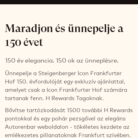
Maradjon és ünnepelje a
150 évet
150 év elegancia. 150 ok az ünneplésre.
Ünnepelje a Steigenberger Icon Frankfurter
Hof 150. évfordulóját egy exkluzív ajánlattal,
amelyet csak a Icon Frankfurter Hof számára
tartanak fenn. H Rewards Tagoknak.
Bővítse tartózkodását 1500 további H Rewards
pontokkal és egy pohár pezsgővel az elegáns
Autorenbar weboldalon - tökéletes kezdete az
emlékezetes pillanatoknak Frankfurt szívében.