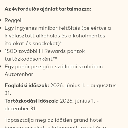
Az évfordulós ajánlat tartalmazza:
Reggeli
Egy ingyenes minibár feltöltés (beleértve a
kiválasztott alkoholos és alkoholmentes
italokat és snackeket)*
1500 további H Rewards pontok
tartózkodásonként**
Egy pohár pezsgő a szállodai szobában
Autorenbar
Foglalási időszak:
2026. június 1. - augusztus
31.
Tartózkodási időszak:
2026. június 1. -
december 31.
Tapasztalja meg az időtlen grand hotel
hagyományokat, a kifinomult luxust és a