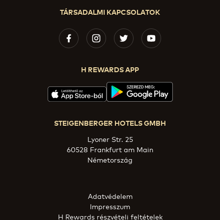
TÁRSADALMI KAPCSOLATOK
H REWARDS APP
STEIGENBERGER HOTELS GMBH
Lyoner Str. 25
60528 Frankfurt am Main
Németország
Adatvédelem
Impresszum
H Rewards részvételi feltételek