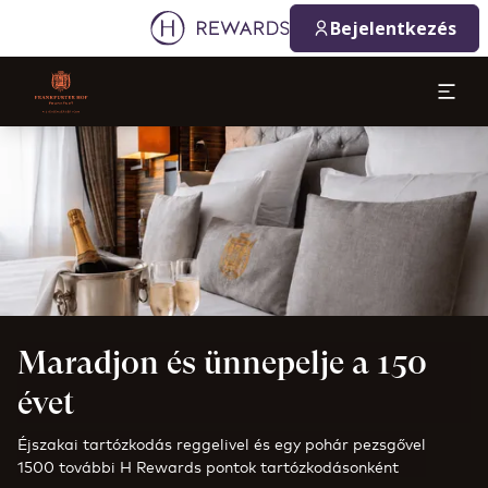
Bejelentkezés
Dia: 1 of 1
Maradjon és ünnepelje a 150
évet
Éjszakai tartózkodás reggelivel és egy pohár pezsgővel
1500 további H Rewards pontok tartózkodásonként