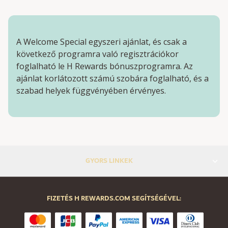
A Welcome Special egyszeri ajánlat, és csak a
következő programra való regisztrációkor
foglalható le H Rewards bónuszprogramra. Az
ajánlat korlátozott számú szobára foglalható, és a
szabad helyek függvényében érvényes.
GYORS LINKEK
FIZETÉS H REWARDS.COM SEGÍTSÉGÉVEL: