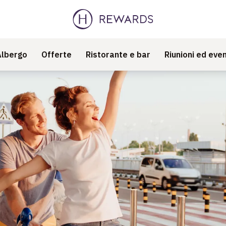
Albergo
Offerte
Ristorante e bar
Riunioni ed even