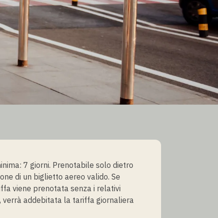
 BER
nima: 7 giorni. Prenotabile solo dietro
one di un biglietto aereo valido. Se
ffa viene prenotata senza i relativi
 verrà addebitata la tariffa giornaliera