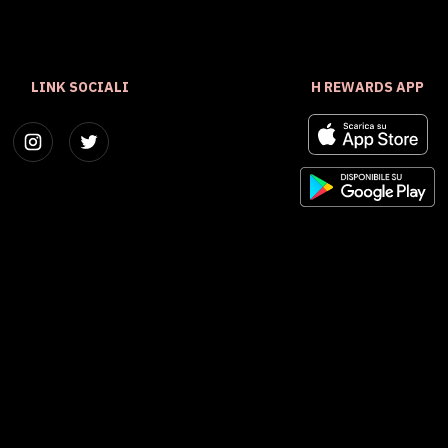
LINK SOCIALI
H REWARDS APP