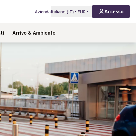
Accesso
Azienda
Italiano
(
IT
)
EUR
ti
Arrivo & Ambiente