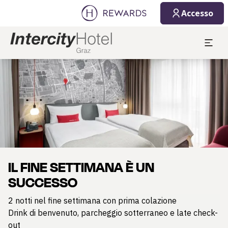
Accesso
Diapositiva 1 di 1
IL FINE SETTIMANA È UN
SUCCESSO
2 notti nel fine settimana con prima colazione
Drink di benvenuto, parcheggio sotterraneo e late check-
out