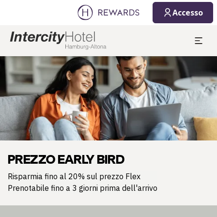
Accesso
Diapositiva 1 di 1
PREZZO EARLY BIRD
Risparmia fino al 20% sul prezzo Flex
Prenotabile fino a 3 giorni prima dell'arrivo