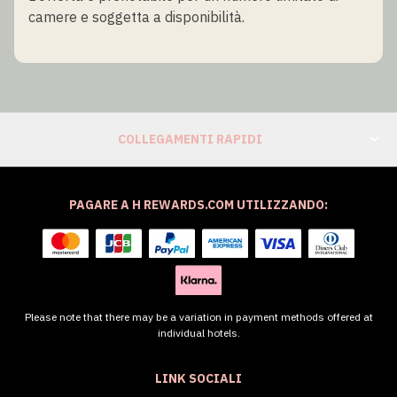
camere e soggetta a disponibilità.
COLLEGAMENTI RAPIDI
PAGARE A H REWARDS.COM UTILIZZANDO:
Please note that there may be a variation in payment methods offered at
individual hotels.
LINK SOCIALI