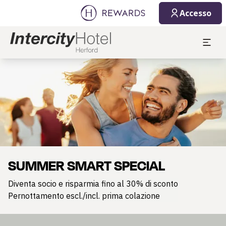
Accesso
Diapositiva 1 di 1
SUMMER SMART SPECIAL
Diventa socio e risparmia fino al 30% di sconto
Pernottamento escl./incl. prima colazione