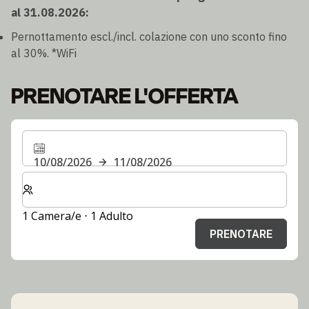
al 31.08.2026:
Pernottamento escl./incl. colazione con uno sconto fino
al 30%. *WiFi
PRENOTARE L'OFFERTA
10/08/2026
11/08/2026
Selezionare il numero di camere e di ospiti per il soggi
1 Camera/e ⋅ 1 Adulto
PRENOTARE