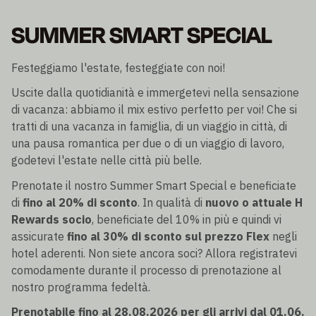
SUMMER SMART SPECIAL
Festeggiamo l'estate, festeggiate con noi!
Uscite dalla quotidianità e immergetevi nella sensazione
di vacanza: abbiamo il mix estivo perfetto per voi! Che si
tratti di una vacanza in famiglia, di un viaggio in città, di
una pausa romantica per due o di un viaggio di lavoro,
godetevi l'estate nelle città più belle.
Prenotate il nostro Summer Smart Special e beneficiate
di
fino al 20% di sconto
. In qualità di
nuovo o attuale H
Rewards socio
, beneficiate del 10% in più e quindi vi
assicurate
fino al 30% di sconto sul prezzo Flex
negli
hotel aderenti. Non siete ancora soci? Allora registratevi
comodamente durante il processo di prenotazione al
nostro programma fedeltà.
Prenotabile fino al 28.08.2026 per gli arrivi dal 01.06.