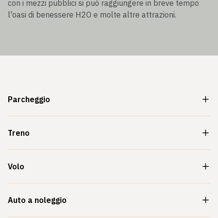
con i mezzi pubblici si può raggiungere in breve tempo
l'oasi di benessere H2O e molte altre attrazioni.
Parcheggio
Treno
Volo
Auto a noleggio