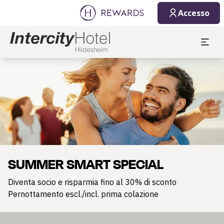
Accesso
Diapositiva 1 di 1
SUMMER SMART SPECIAL
Diventa socio e risparmia fino al 30% di sconto
Pernottamento escl./incl. prima colazione