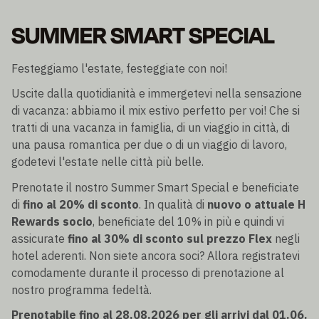
SUMMER SMART SPECIAL
Festeggiamo l'estate, festeggiate con noi!
Uscite dalla quotidianità e immergetevi nella sensazione
di vacanza: abbiamo il mix estivo perfetto per voi! Che si
tratti di una vacanza in famiglia, di un viaggio in città, di
una pausa romantica per due o di un viaggio di lavoro,
godetevi l'estate nelle città più belle.
Prenotate il nostro Summer Smart Special e beneficiate
di
fino al 20% di sconto
. In qualità di
nuovo o attuale H
Rewards socio
, beneficiate del 10% in più e quindi vi
assicurate
fino al 30% di sconto sul prezzo Flex
negli
hotel aderenti. Non siete ancora soci? Allora registratevi
comodamente durante il processo di prenotazione al
nostro programma fedeltà.
Prenotabile fino al 28.08.2026 per gli arrivi dal 01.06.