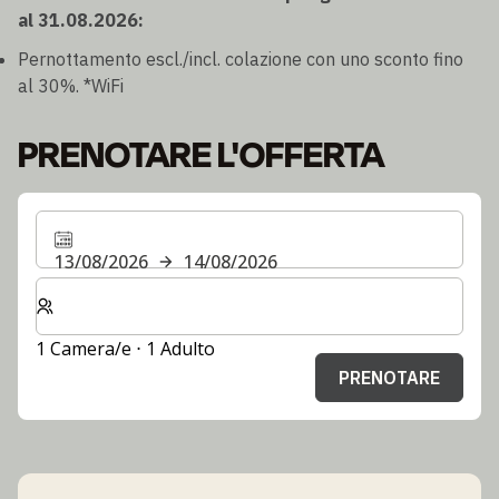
al 31.08.2026:
Pernottamento escl./incl. colazione con uno sconto fino
al 30%. *WiFi
PRENOTARE L'OFFERTA
13/08/2026
14/08/2026
Selezionare il numero di camere e di ospiti per il soggi
1 Camera/e ⋅ 1 Adulto
PRENOTARE