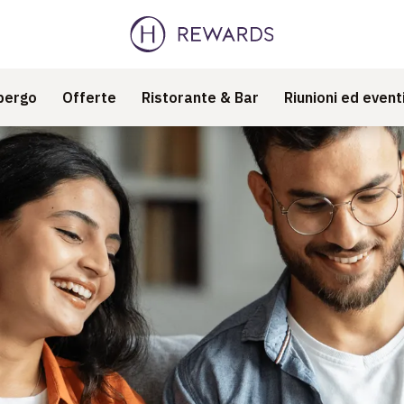
bergo
Offerte
Ristorante & Bar
Riunioni ed event