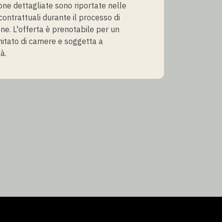
one dettagliate sono riportate nelle
contrattuali durante il processo di
ne. L'offerta è prenotabile per un
itato di camere e soggetta a
tà.