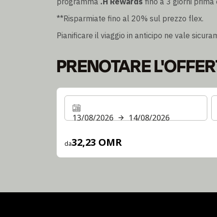
programma
.H Rewards
fino a 3 giorni prima 
**Risparmiate fino al 20% sul prezzo flex.
Pianificare il viaggio in anticipo ne vale sicur
PRENOTARE L'OFFER
13/08/2026
14/08/2026
32,23 OMR
da