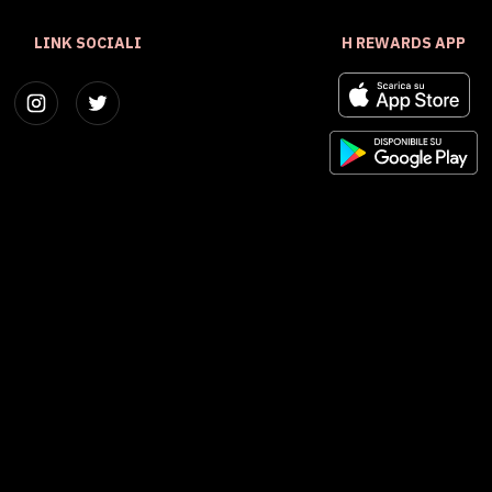
LINK SOCIALI
H REWARDS APP