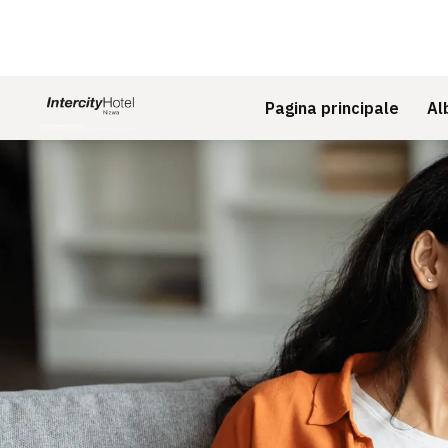
Pagina principale
Al
Diapositiva 1 di 1