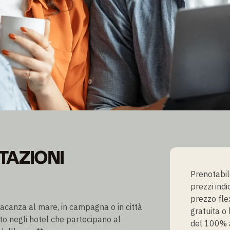
D
TAZIONI
Prenotabile
prezzi indi
prezzo fle
 vacanza al mare, in campagna o in città
gratuita o
o negli hotel che partecipano al
del 100% a