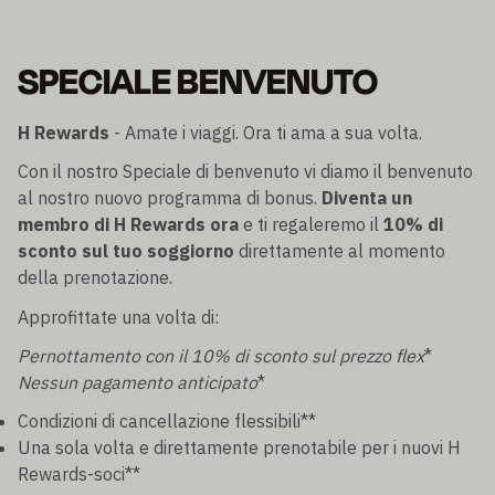
SPECIALE BENVENUTO
H Rewards
- Amate i viaggi. Ora ti ama a sua volta.
Con il nostro Speciale di benvenuto vi diamo il benvenuto
al nostro nuovo programma di bonus.
Diventa un
membro di H Rewards ora
e ti regaleremo il
10% di
sconto sul tuo soggiorno
direttamente al momento
della prenotazione.
Approfittate una volta di:
Pernottamento con il 10% di sconto sul prezzo flex
*
Nessun pagamento anticipato
*
Condizioni di cancellazione flessibili**
Una sola volta e direttamente prenotabile per i nuovi H
Rewards-soci**