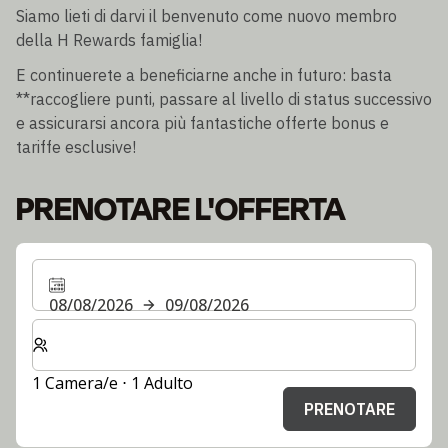
Siamo lieti di darvi il benvenuto come nuovo membro
della H Rewards famiglia!
E continuerete a beneficiarne anche in futuro: basta
**raccogliere punti, passare al livello di status successivo
e assicurarsi ancora più fantastiche offerte bonus e
tariffe esclusive!
PRENOTARE L'OFFERTA
08/08/2026
09/08/2026
Selezionare il numero di camere e di ospiti per il soggi
1 Camera/e ⋅ 1 Adulto
PRENOTARE