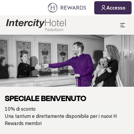
Accesso
Diapositiva 1 di 1
SPECIALE BENVENUTO
10% di sconto
Una tantum e direttamente disponibile per i nuovi H
Rewards membri