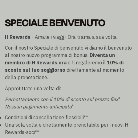
SPECIALE BENVENUTO
H Rewards
- Amate i viaggi. Ora ti ama a sua volta.
Con il nostro Speciale di benvenuto vi diamo il benvenuto
al nostro nuovo programma di bonus.
Diventa un
membro di H Rewards ora
e ti regaleremo il
10% di
sconto sul tuo soggiorno
direttamente al momento
della prenotazione.
Approfittate una volta di:
Pernottamento con il 10% di sconto sul prezzo flex
*
Nessun pagamento anticipato
*
Condizioni di cancellazione flessibili**
Una sola volta e direttamente prenotabile per i nuovi H
Rewards-soci**