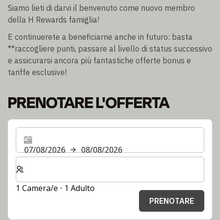
Siamo lieti di darvi il benvenuto come nuovo membro
della H Rewards famiglia!
E continuerete a beneficiarne anche in futuro: basta
**raccogliere punti, passare al livello di status successivo
e assicurarsi ancora più fantastiche offerte bonus e
tariffe esclusive!
PRENOTARE L'OFFERTA
07/08/2026
08/08/2026
Selezionare il numero di camere e di ospiti per il soggi
1 Camera/e ⋅ 1 Adulto
PRENOTARE