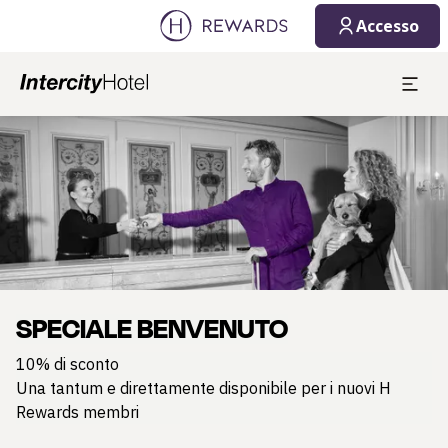
Accesso
Diapositiva 1 di 1
SPECIALE BENVENUTO
10% di sconto
Una tantum e direttamente disponibile per i nuovi H
Rewards membri