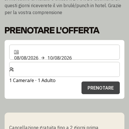
questi giorni riceverete il vin brulé/punch in hotel. Grazie
per la vostra comprensione
PRENOTARE L'OFFERTA
08/08/2026
10/08/2026
Selezionare il numero di camere e di ospiti per il soggi
1 Camera/e ⋅ 1 Adulto
PRENOTARE
Cancellazione gratuita fino a 2 giorni prima