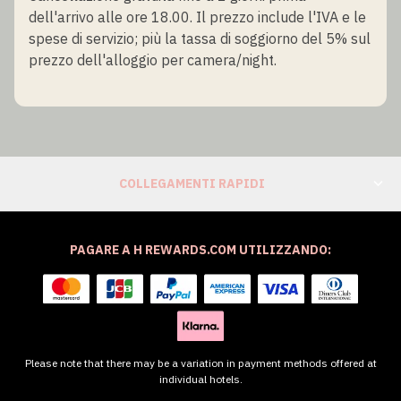
dell'arrivo alle ore 18.00. Il prezzo include l'IVA e le
spese di servizio; più la tassa di soggiorno del 5% sul
prezzo dell'alloggio per camera/night.
COLLEGAMENTI RAPIDI
PAGARE A H REWARDS.COM UTILIZZANDO:
Please note that there may be a variation in payment methods offered at
individual hotels.