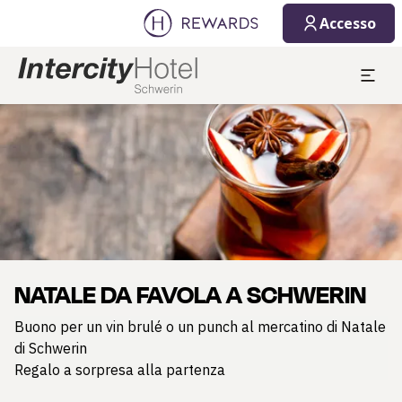
Accesso
Diapositiva 1 di 1
NATALE DA FAVOLA A SCHWERIN
Buono per un vin brulé o un punch al mercatino di Natale
di Schwerin
Regalo a sorpresa alla partenza