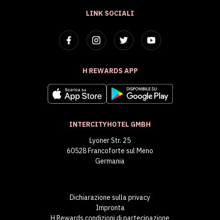
LINK SOCIALI
H REWARDS APP
INTERCITYHOTEL GMBH
Lyoner Str. 25
60528 Francoforte sul Meno
Germania
Dichiarazione sulla privacy
Impronta
H Rewards condizioni di partecipazione