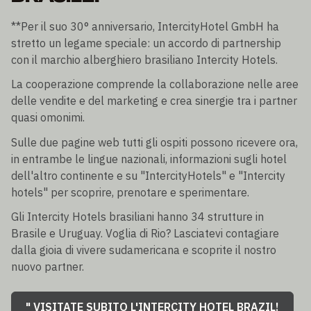
**Per il suo 30° anniversario, IntercityHotel GmbH ha
stretto un legame speciale: un accordo di partnership
con il marchio alberghiero brasiliano Intercity Hotels.
La cooperazione comprende la collaborazione nelle aree
delle vendite e del marketing e crea sinergie tra i partner
quasi omonimi.
Sulle due pagine web tutti gli ospiti possono ricevere ora,
in entrambe le lingue nazionali, informazioni sugli hotel
dell'altro continente e su "IntercityHotels" e "Intercity
hotels" per scoprire, prenotare e sperimentare.
Gli Intercity Hotels brasiliani hanno 34 strutture in
Brasile e Uruguay. Voglia di Rio? Lasciatevi contagiare
dalla gioia di vivere sudamericana e scoprite il nostro
nuovo partner.
" VISITATE SUBITO L'INTERCITY HOTEL BRAZIL!