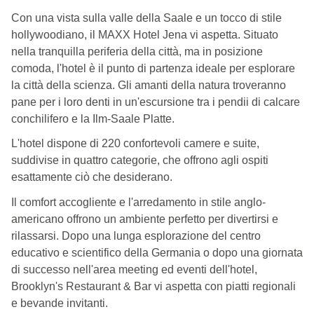
Con una vista sulla valle della Saale e un tocco di stile
hollywoodiano, il MAXX Hotel Jena vi aspetta. Situato
nella tranquilla periferia della città, ma in posizione
comoda, l'hotel è il punto di partenza ideale per esplorare
la città della scienza. Gli amanti della natura troveranno
pane per i loro denti in un'escursione tra i pendii di calcare
conchilifero e la Ilm-Saale Platte.
L'hotel dispone di 220 confortevoli camere e suite,
suddivise in quattro categorie, che offrono agli ospiti
esattamente ciò che desiderano.
Il comfort accogliente e l'arredamento in stile anglo-
americano offrono un ambiente perfetto per divertirsi e
rilassarsi. Dopo una lunga esplorazione del centro
educativo e scientifico della Germania o dopo una giornata
di successo nell'area meeting ed eventi dell'hotel,
Brooklyn's Restaurant & Bar vi aspetta con piatti regionali
e bevande invitanti.