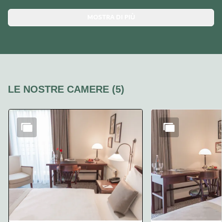
MOSTRA DI PIÙ
LE NOSTRE CAMERE
(
5
)
Diapositiva 1 di 5