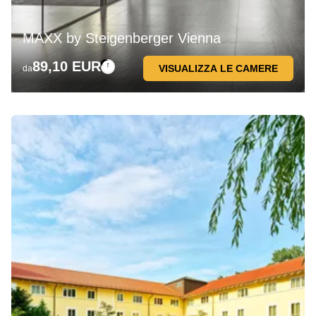
MAXX by Steigenberger Vienna
89,10 EUR
VISUALIZZA LE CAMERE
da