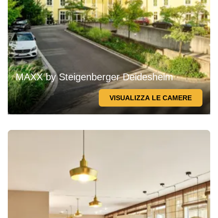
MAXX by Steigenberger Deidesheim
VISUALIZZA LE CAMERE