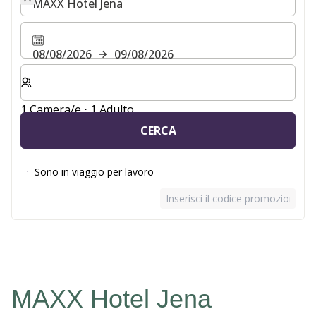
08/08/2026
09/08/2026
Selezionare il numero di camere e di ospiti per il soggio
1 Camera/e ⋅ 1 Adulto
CERCA
Sono in viaggio per lavoro
Inserisci il codice promozionale
MAXX Hotel Jena