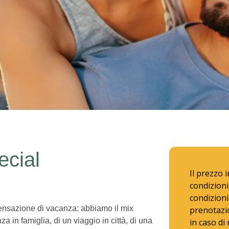
al
cial
Il prezzo 
condizioni
condizioni
sensazione di vacanza: abbiamo il mix
prenotazio
za in famiglia, di un viaggio in città, di una
in caso di