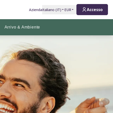
Accesso
Azienda
Italiano
(
IT
)
EUR
Arrivo & Ambiente