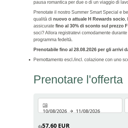
pausa romantica per due o di un viaggio di lavoro
Prenotate il nostro Summer Smart Special e be
qualità di
nuovo o attuale H Rewards socio
,
assicurate
fino al 30% di sconto sul prezzo F
soci? Allora registratevi comodamente durante 
programma fedeltà.
Prenotabile fino al 28.08.2026 per gli arrivi d
Pernottamento escl./incl. colazione con uno sc
Prenotare l'offerta
10/08/2026
11/08/2026
57,60 EUR
da