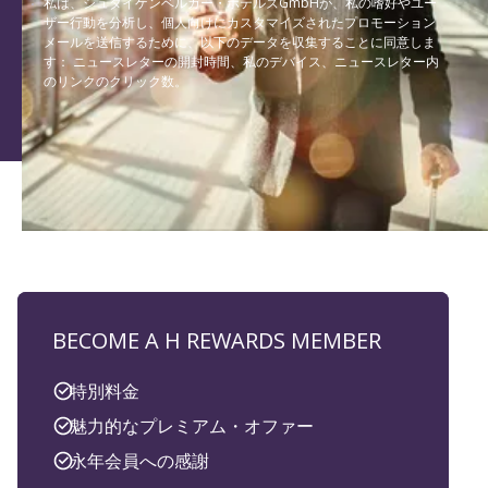
私は、シュタイゲンベルガー・ホテルズGmbHが、私の嗜好やユー
ザー行動を分析し、個人向けにカスタマイズされたプロモーション
メールを送信するために、以下のデータを収集することに同意しま
す： ニュースレターの開封時間、私のデバイス、ニュースレター内
のリンクのクリック数。
BECOME A H REWARDS MEMBER
特別料金
魅力的なプレミアム・オファー
永年会員への感謝