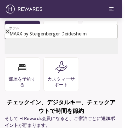
ホテル
ホテル
レストラン
よくあるご質
会員になる
バー
問
部屋を予約す
カスタマーサ
る
ポート
チェックイン、デジタルキー、チェックア
ウトで時間を節約
そして H Rewards会員になると、ご宿泊ごとに
追加ポ
イント
が貯まります。