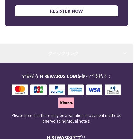
REGISTER NOW
クイックリンク
で支払う H REWARDS.COMを使って支払う：
Please note that there may be a variation in payment methods
offered at individual hotels.
H REWARDSアプリ