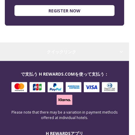
REGISTER NOW
クイックリンク
で支払う H REWARDS.COMを使って支払う：
Please note that there may be a variation in payment methods
offered at individual hotels.
H REWARDSアプリ