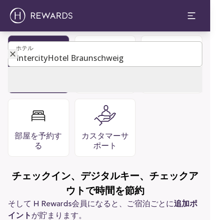
ホテル
ホテル
レストラン
よくあるご質
会員になる
バー
問
部屋を予約す
カスタマーサ
る
ポート
チェックイン、デジタルキー、チェックア
ウトで時間を節約
そして H Rewards会員になると、ご宿泊ごとに
追加ポ
イント
が貯まります。