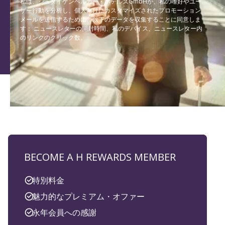
私は、シュタイゲンベルガー・ホテルズGmbHが、私の嗜好やユー
ザー行動を分析し、個人向けにカスタマイズされたプロモーション
メールを送信するために、以下のデータを収集することに同意しま
す： ニュースレターの開封時間、私のデバイス、ニュースレター内
のリンクのクリック数。
BECOME A H REWARDS MEMBER
特別料金
魅力的なプレミアム・オファー
永年会員への感謝